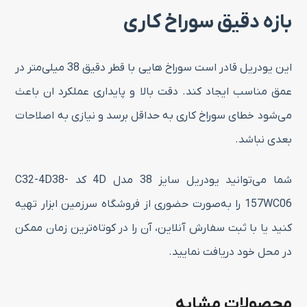
بازه دقیق سوراخ‌ کاری
این یودریل قادر است سوراخ‌ هایی با قطر دقیق 38 میلی‌متر در
عمق مناسب ایجاد کند. دقت بالا و پایداری عملکرد ان باعث
می‌شود خطای سوراخ‌ کاری به حداقل برسد و نیازی به اصلاحات
بعدی نباشد.
شما می‌توانید یودریل سایز 38 مدل 4D کد C32-4D38-
157WC06 را به‌صورت حضوری از فروشگاه سرزمین ابزار تهیه
کنید یا با ثبت سفارش آنلاین، آن را در کوتاه‌ترین زمان ممکن
در محل خود دریافت نمایید.
محصولات مشابه