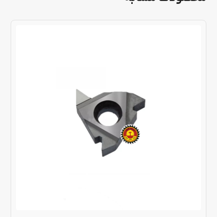
این
محصول
دارای
انواع
مختلفی
می
باشد.
گزینه
ها
ممکن
است