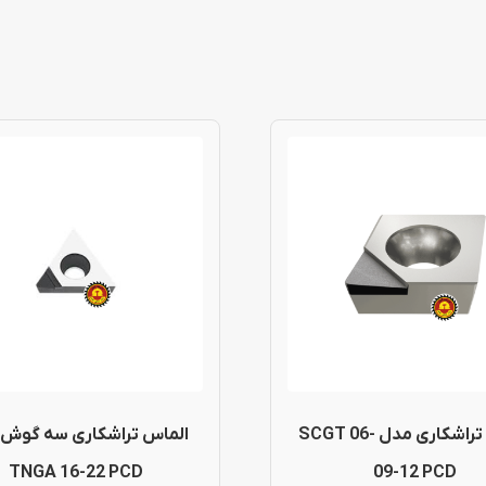
الماس تراشکاری مدل SCGT 06-
الماس تراشکاری سه گوش
TNGA 16-22 PCD
09-12 PCD