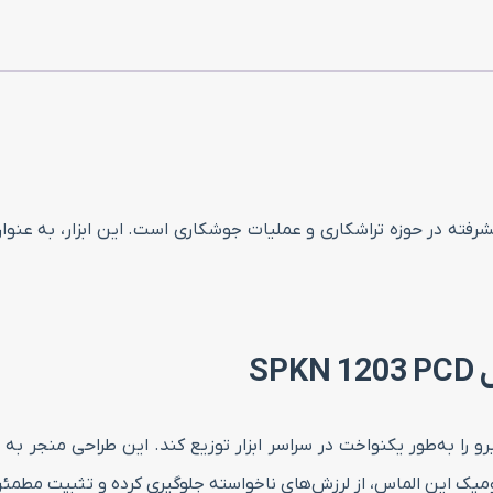
SPKN 1 ابزاری تخصصی و پیشرفته در حوزه تراشکاری و عملیات جوشکاری است. این ا
S
ست تا نیرو را به‌طور یکنواخت در سراسر ابزار توزیع کند. این طراحی منج
نومیک این الماس، از لرزش‌های ناخواسته جلوگیری کرده و تثبیت مطمئن 