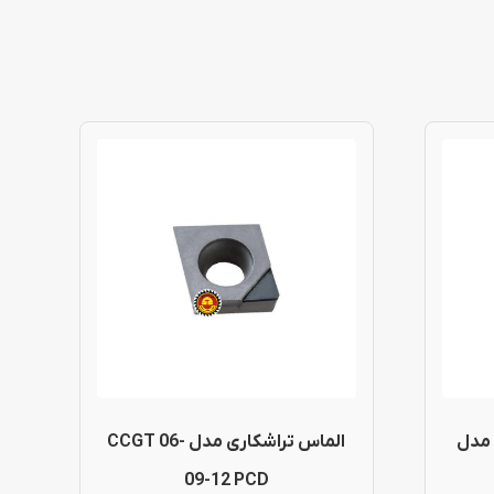
 مدل
الماس تراشکاری مدل CCGT 06-
09-12 PCD