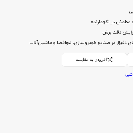
ی
 مطمئن در نگهدارنده
زایش دقت برش
های دقیق در صنایع خودروسازی، هوافضا و ماشین‌آلات
افزودن به مقایسه
شی