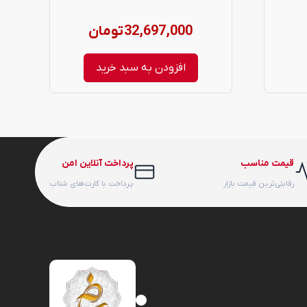
32,697,000
تومان
افزودن به سبد خرید
قیمت مناسب
پرداخت آنلاین امن
رقابتی‌ترین قیمت بازار
پرداخت با کارت‌های شتاب