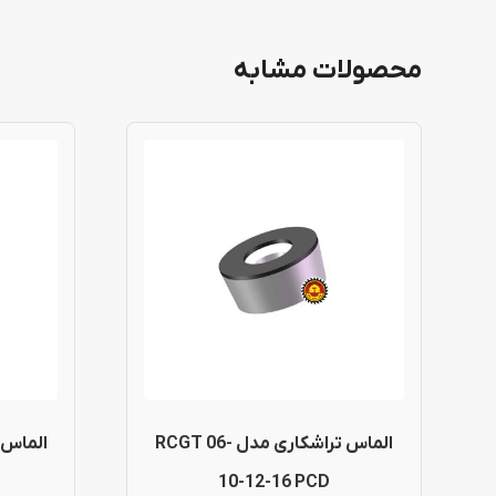
محصولات مشابه
الماس تراشکاری مدل RCGT 06-
10-12-16 PCD