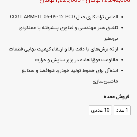
12,242,000
تومان
1,225,000
تومان
–
range:
الماس تراشکاری مدل CCGT ARMPIT 06-09-12 PCD
1,225,000 تومان
تلفیق هنر مهندسی و فناوری پیشرفته با عملکردی
through
بی‌نظیر
12,242,000 تومان
ارائه برش‌های با دقت بالا و ارتقاء کیفیت نهایی قطعات
مقاومت فوق‌العاده در برابر سایش و حرارت
ایده‌آل برای خطوط تولید خودرو، هوافضا و صنایع
ماشین‌سازی
فروش عمده
1 عدد
10 عددی