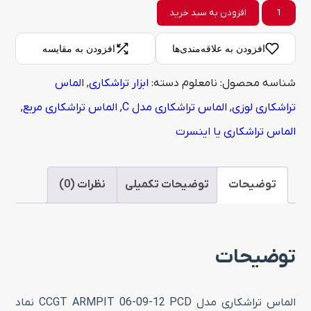
الماس
افزودن به سبد خرید
تراشکاری
افزودن به علاقه‌مندی‌ها
افزودن به مقایسه
مدل
شناسه محصول:
نامعلوم
دسته:
ابزار تراشکاری
,
الماس
CCGT
تراشکاری لوزی
,
الماس تراشکاری مدل C
,
الماس تراشکاری مربع
,
ARMPIT
الماس تراشکاری یا اینسرت
06-
09-
12
توضیحات
توضیحات تکمیلی
نظرات (0)
PCD
عدد
توضیحات
الماس تراشکاری مدل CCGT ARMPIT 06-09-12 PCD نماد