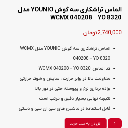
الماس تراشکاری سه گوش YOUNIO مدل
WCMX 040208 – YO 8320
2,740,000
تومان
الماس تراشکاری سه گوش YOUNIO مدل WCMX
040208 – YO 8320
کد الماس: WCMX 040208 – YO 8320
مقاومت بالا در برابر حرارت ، سایش و شوک حرارتی
براده برداری نرم و پیوسته حتی در دور بالا
نتیجه نهایی بسیار دقیق و مرتب است
قابل استفاده در ماشین های سی ان سی و دستی
الماس
افزودن به سبد خرید