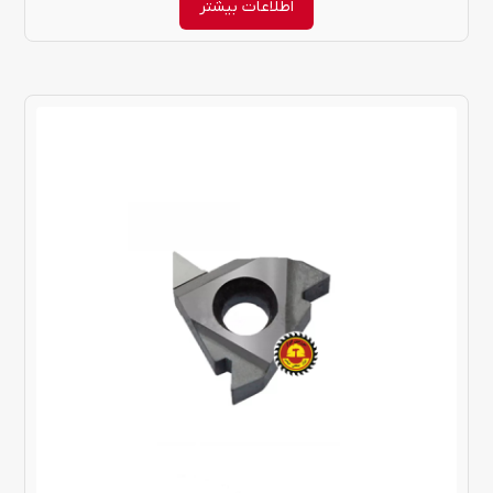
اطلاعات بیشتر
این
محصول
دارای
انواع
مختلفی
می
باشد.
گزینه
ها
ممکن