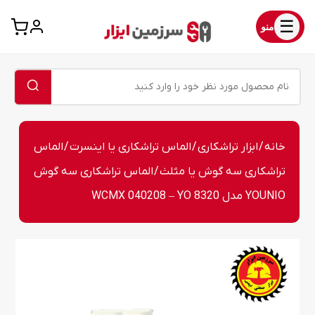
☰
منو
خانه
/
ابزار تراشکاری
/
الماس تراشکاری یا اینسرت
/
الماس
تراشکاری سه گوش یا مثلث
/ الماس تراشکاری سه گوش
YOUNIO مدل WCMX 040208 – YO 8320