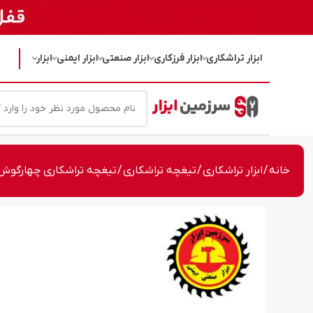
ابزار تراشکاری
ابزار فرزکاری
ابزار صنعتی
ابزار ایمنی
ابزار
خانه
/
ابزار تراشکاری
/
تیغچه تراشکاری
/ تیغچه تراشکاری چهارگوش فولادی