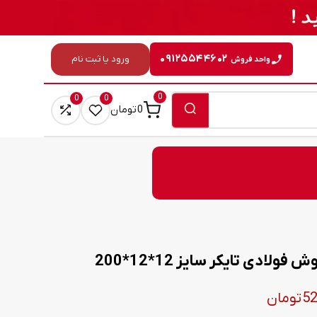
۰۹۱۲۵۵۴۴۶۰۲
ورود یا ثبت نام
واحد فروش
0
0
0
0
تومان
لادی تایکر سایز 12*12*200
Price
52
تومان