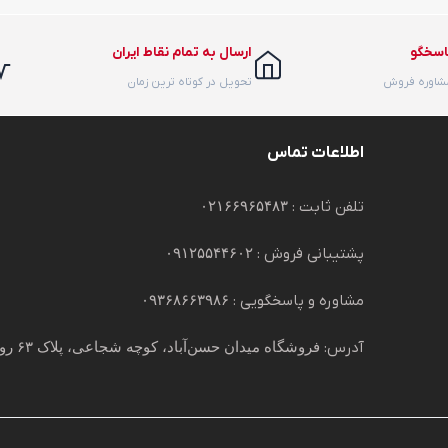
اسخگو
ارسال به تمام نقاط ایران
مشاوره فروش
تحویل در کوتاه ترین زمان
اطلاعات تماس
تلفن ثابت :
۰۲۱۶۶۹۶۵۴۸۳
پشتیبانی فروش :
۰۹۱۲۵۵۴۴۶۰۲
مشاوره و پاسخگویی :
۰۹۳۶۸۶۶۳۹۸۶
آدرس:
فروشگاه میدان حسن‌آباد، کوچه شجاعی، پلاک ۶۳ روبروی پاساژ ۵ ستاره