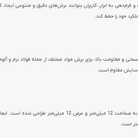
لکرد خود را حفظ کند.
 شده است که به دلیل سختی و مقاومت بالا، برای برش مواد مختلف از جمله فولا
ابر سایش مقاوم است.
تیغچه تراشکاری چهارگوش با ابعاد 12*12*200 میلی‌متر، به ضخا