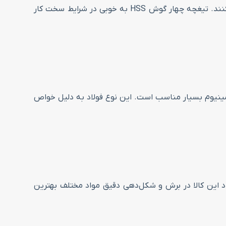
طراحی چهار گوش این تیغچه باعث می‌شود با تغییر زاویه و فرم‌دهی به ابزار، کاربران بتوانند برش‌های دقیق و متنوعی ایجاد کنند. تیغچه چهار گوش HSS به خوبی در شرایط سخت کار
د نرم و آلومینیوم بسیار مناسب است. این نوع فولاد به دلیل خواص
مت 12 میلی‌متر و عرض 12 میلی‌متر طراحی شده است. ابعاد این کالا در برش و شکل‌دهی دقیق مواد مختلف بهترین