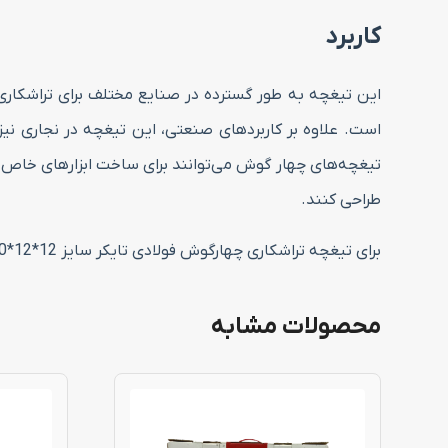
کاربرد
این تیغچه به طور گسترده در صنایع مختلف برای تراشکاری
است. علاوه بر کاربردهای صنعتی، این تیغچه در نجاری نی
تیغچه‌های چهار گوش می‌توانند برای ساخت ابزارهای خاص و م
طراحی کنند.
برای تیغچه تراشکاری چهارگوش فولادی تایکر سایز 12*12*200 خرید و اطلاعات بیشتر، با کارشناسان ما از طریق شماره‌های قرار داده شده در سایت تماس بگیرید.
محصولات مشابه