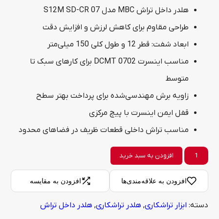
هلدر داخل تراش MBC مدل S12M SD-CR 07
طراحی مقاوم برای کاهش لرزش و افزایش دقت
ابعاد شفت: قطر 12 و طول کلی 150 میلی‌متر
مناسب اینسرت DCMT 0702 برای کارهای سبک تا
متوسط
زاویه برش مهندسی‌شده برای پرداخت بهتر سطح
قفل ایمن اینسرت با پیچ مرکزی
مناسب تراش داخلی قطعات ظریف در فضاهای محدود
هلدر
افزودن به سبد خرید
داخل
افزودن به علاقه‌مندی‌ها
افزودن به مقایسه
تراش
دسته:
ابزار تراشکاری
,
هلدر تراشکاری
,
هلدر داخل تراش
ام