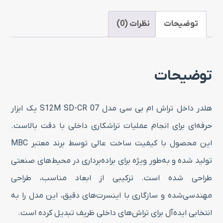
بی
سی
توضیحات
نظرات (0)
کد
S12M
توضیحات
SD-
CR
07
هلدر داخل تراش ام بی سی مدل S12M SD-CR 07 یک ابزار
عدد
حرفه‌ای برای انجام عملیات تراشکاری داخلی با دقت بالاست.
این محصول با کیفیت ساخت عالی توسط برند معتبر MBC
تولید شده و به‌طور ویژه برای براده‌برداری در محیط‌های صنعتی
طراحی شده است. ترکیبی از ابعاد مناسب، طراحی
مهندسی‌شده و سازگاری با اینسرت‌های دقیق، این مدل را به
انتخابی ایده‌آل برای تراش‌های داخلی ظریف تبدیل کرده است.