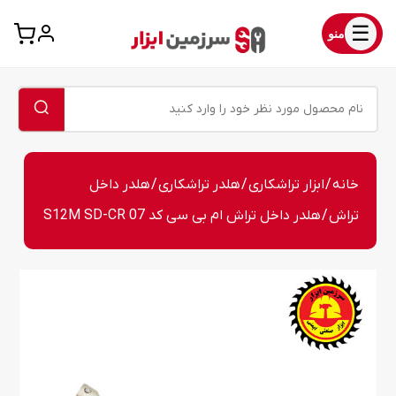
☰
منو
خانه
/
ابزار تراشکاری
/
هلدر تراشکاری
/
هلدر داخل
تراش
/ هلدر داخل تراش ام بی سی کد S12M SD-CR 07