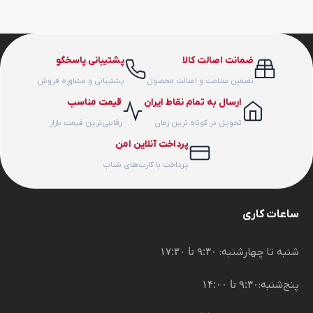
ضمانت اصالت کالا
پشتیبانی پاسخگو
تضمین سلامت و اصالت محصول
پشتیبانی و مشاوره فروش
ارسال به تمام نقاط ایران
قیمت مناسب
تحویل در کوتاه ترین زمان
رقابتی‌ترین قیمت بازار
پرداخت آنلاین امن
پرداخت با کارت‌های شتاب
ساعات کاری
شنبه تا چهارشنبه:
۹:۳۰ تا ۱۷:۳۰
پنج‌شنبه:
۹:۳۰ تا ۱۴:۰۰