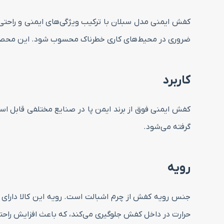
کفش ایمنی مدل سبلان با ترکیب ویژگی‌های ایمنی و راحتی، 
ضروری در محیط‌های کاری خطرناک محسوب شود. این محصول در سایزهای ۳۷، ۳۸، ۳۹، ۴۰، ۴۱، ۴۲، ۴۳، ۴۴، ۴۵، ۴۶، ۴۷ در
کاربرد
کفش ایمنی فوق از برند ایمن پا در صنایع مختلفی قابل است
گرفته می‌شود.
رویه
جنس رویه کفش از چرم اشبالت است. رویه این کالا دارای ا
حرارت در داخل کفش جلوگیری می‌کند، که باعث افزایش راحت