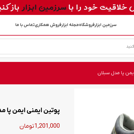
سرزمین ابزار
فروشگاه
مجله ابزار
فروش همکاری
تماس با ما
ایمن پا مدل سبلان
پوتین ایمنی ایمن پا م
1,201,000
تومان