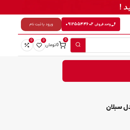
۰۹۱۲۵۵۴۴۶۰۲
ورود یا ثبت نام
واحد فروش
0
0
0
0
تومان
دل سبلان