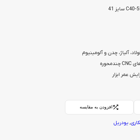
لاد، آلیاژ، چدن و آلومینیوم
محوره
ایش عمر ابزار
افزودن به مقایسه
کاری
,
یودریل