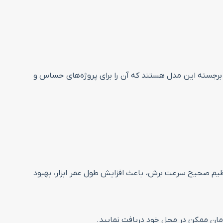
ق سوراخ‌کاری از مزایای برجسته این مدل هستند که آن را برای پروژه‌های حساس و
متریال و نوع کاربرد متغیر است. تنظیم صحیح سرعت برش، باعث افزایش طول عمر ابزار، بهبود
 زمان ممکن در محل خود دریافت نمایید.