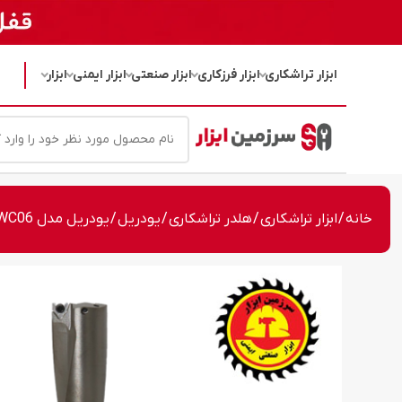
ابزار تراشکاری
ابزار فرزکاری
ابزار صنعتی
ابزار ایمنی
ابزار
خانه
/
ابزار تراشکاری
/
هلدر تراشکاری
/
یودریل
/ یودریل مدل C40-5D41-WC06 سایز 41