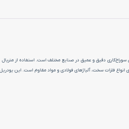
سایز
41
عدد
C4 سایز 41 ابزاری حرفه‌ای برای سوراخ‌کاری دقیق و عمیق در صنایع مختلف است. استفاد
انواع فلزات سخت، آلیاژهای فولادی و مواد مقاوم است. این یودریل گ