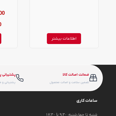
ممکن
00
است
در
0
صفحه
اطلاعات بیشتر
محصول
انتخاب
شوند
ضمانت اصالت کالا
پشتیبانی پ
تضمین سلامت و اصالت محصول
پشتیبانی و 
ساعات کاری
شنبه تا چهارشنبه:
۹:۳۰ تا ۱۷:۳۰