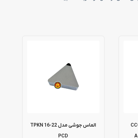
اری مدل CCGT
الماس جوشی مدل TPKN 16-22
PCD
A