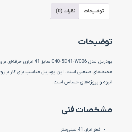
توضیحات
نظرات (0)
توضیحات
یودریل مدل 0-5D41-WC06
محیط‌های صنعتی است. این یودریل مناسب برای کار بر روی 
انبوه و پروژه‌های حساس است.
مشخصات فنی
قطر ابزار: 41 میلی‌متر