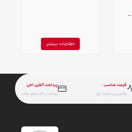
–
Pric
range
اطلاعات بیشتر
1,225,000 تومان
throug
12,242,00 تومان
قیمت مناسب
پرداخت آنلاین امن
رقابتی‌ترین قیمت بازار
پرداخت با کارت‌های شتاب