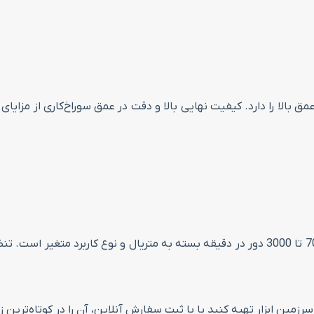
ایی سوراخ‌کاری دقیق با قطر 41 میلی‌متر و عمق بالا را دارد. کیفیت نهایی بالا و دقت در عم
بازه سرعت مناسب برای استفاده از این یودریل در حدود 700 تا 3000 دور در دقیقه بسته به 
مین ابزار تهیه کنید یا با ثبت سفارش آنلاین، آن را در کوتاه‌ترین