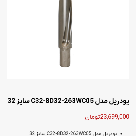
یودریل مدل C32-8D32-263WC05 سایز 32
23,699,000
تومان
یودریل مدل C32-8D32-263WC05 سایز 32