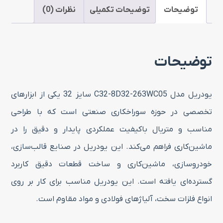
سایز
توضیحات
توضیحات تکمیلی
نظرات (0)
32
عدد
توضیحات
یودریل مدل C32-8D32-263WC05 سایز 32 یکی از ابزارهای
تخصصی در حوزه سوراخکاری صنعتی است که با طراحی
مناسب و متریال باکیفیت عملکردی پایدار و دقیق را در
ماشین‌کاری فراهم می‌کند. این یودریل در صنایع قالب‌سازی،
خودروسازی، ماشین‌کاری و ساخت قطعات دقیق کاربرد
گسترده‌ای یافته است. این یودریل مناسب برای کار بر روی
انواع فلزات سخت، آلیاژهای فولادی و مواد مقاوم است.