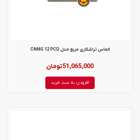
الماس تراشکاری مربع مدل CNMG 12 PCD
51,065,000
تومان
افزودن به سبد خرید