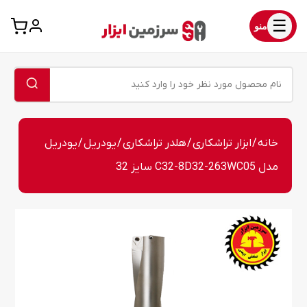
☰
منو
خانه
/
ابزار تراشکاری
/
هلدر تراشکاری
/
یودریل
/ یودریل
مدل C32-8D32-263WC05 سایز 32