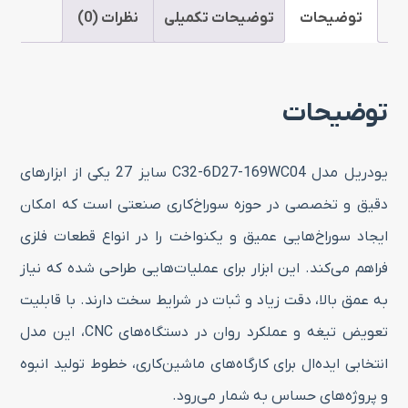
سایز
توضیحات
توضیحات تکمیلی
نظرات (0)
27
عدد
توضیحات
یودریل مدل C32-6D27-169WC04 سایز 27 یکی از ابزارهای
دقیق و تخصصی در حوزه سوراخ‌کاری صنعتی است که امکان
ایجاد سوراخ‌هایی عمیق و یکنواخت را در انواع قطعات فلزی
فراهم می‌کند. این ابزار برای عملیات‌هایی طراحی شده که نیاز
به عمق بالا، دقت زیاد و ثبات در شرایط سخت دارند. با قابلیت
تعویض تیغه و عملکرد روان در دستگاه‌های CNC، این مدل
انتخابی ایده‌ال برای کارگاه‌های ماشین‌کاری، خطوط تولید انبوه
و پروژه‌های حساس به شمار می‌رود.