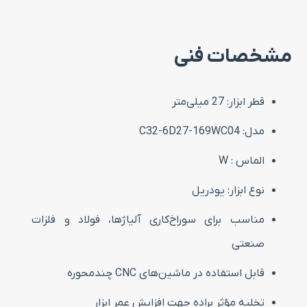
مشخصات فنی
قطر ابزار: 27 میلی‌متر
مدل: C32-6D27-169WC04
الماس : W
نوع ابزار: یودریل
مناسب برای سوراخ‌کاری آلیاژها، فولاد و فلزات
صنعتی
قابل استفاده در ماشین‌های CNC چندمحوره
تخلیه مؤثر براده جهت افزایش عمر ابزار