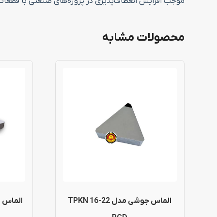
موجب افزایش انعطاف‌پذیری در پروژه‌های صنعتی با قطعات
محصولات مشابه
این
محصول
دارای
انواع
مختلفی
می
باشد.
گزینه
الماس جوشی مدل TPKN 16-22
ها