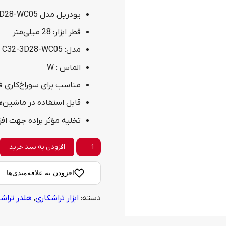
یودریل مدل C32-3D28-WC05 سایز 28
قطر ابزار: 28 میلی‌متر
مدل: C32-3D28-WC05
الماس : W
مناسب برای سوراخ‌کاری فو
قابل استفاده در ماشین‌های CNC چند
تخلیه مؤثر براده جهت افز
یودریل
افزودن به سبد خرید
مدل
افزودن به علاقه‌مندی‌ها
C32-
دسته:
ابزار تراشکاری
,
هلدر تراش
3D28-
WC05