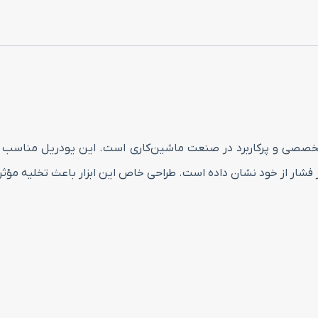
سایز
28
عدد
C32-3 سایز 28 یکی از ابزارهای تخصصی و پرکاربرد در صنعت ماشین‌کاری است. این
ار از خود نشان داده است. طراحی خاص این ابزار باعث تخلیه مؤثر بر