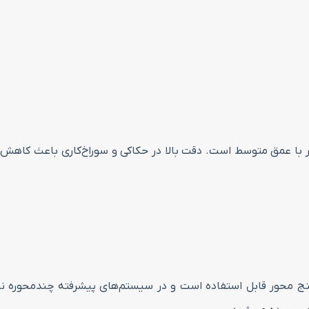
ادر به ایجاد سوراخ‌هایی با قطر دقیق 28 میلی‌متر با عمق متوسط است. دقت بالا در حکاکی و سو
ی حداقل سه محور الی پنج محور قابل استفاده است و در سیستم‌های پیشرفته چند