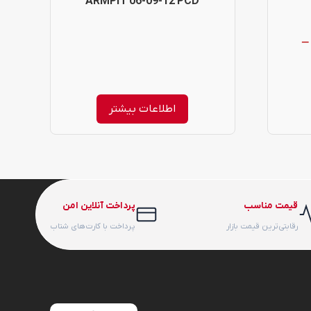
ARMPIT 06-09-12 PCD
–
Pric
range
اطلاعات بیشتر
1,088,000 تومان
throug
10,871,00 تومان
قیمت مناسب
پرداخت آنلاین امن
رقابتی‌ترین قیمت بازار
پرداخت با کارت‌های شتاب