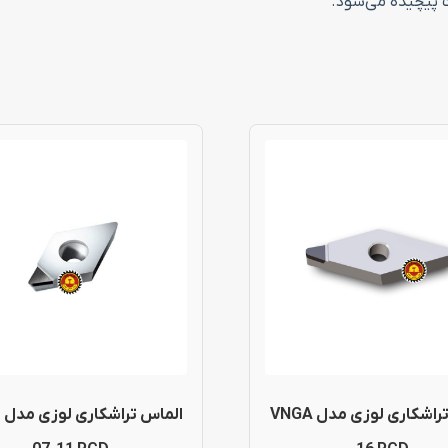
 پیچیده می‌شود.
این
محصول
دارای
انواع
مختلفی
می
باشد.
گزینه
الماس تراشکاری لوزی مدل VNGA
ا
ها