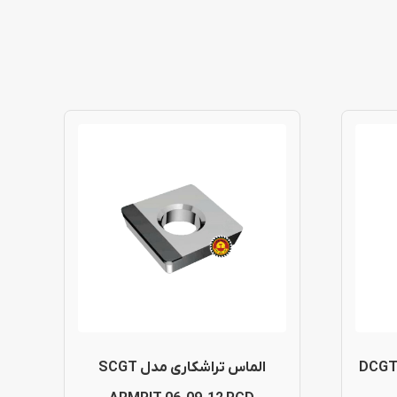
لماس تراشکاری لوزی مدل DCGT
الماس تراشکاری مدل SCGT