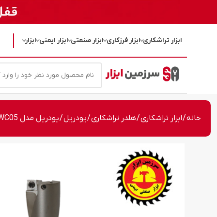
ابزار تراشکاری
ابزار فرزکاری
ابزار صنعتی
ابزار ایمنی
ابزار
خانه
/
ابزار تراشکاری
/
هلدر تراشکاری
/
یودریل
/ یودریل مدل C32-3D28-WC05 سایز 28