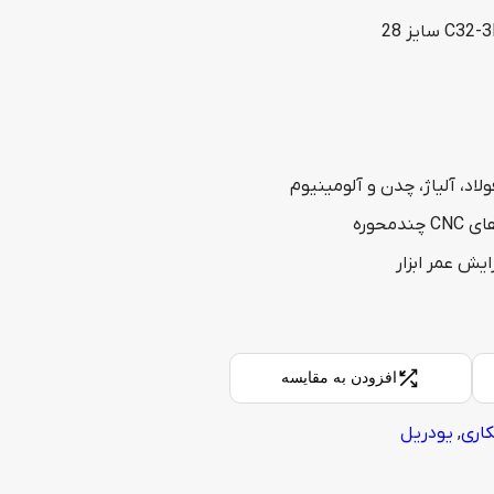
لاد، آلیاژ، چدن و آلومینیوم
محوره
ایش عمر ابزار
افزودن به مقایسه
کاری
,
یودریل