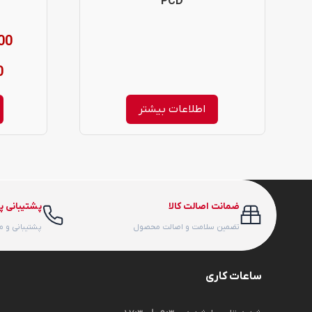
PCD
ممکن
00
است
در
0
صفحه
اطلاعات بیشتر
محصول
انتخاب
شوند
ضمانت اصالت کالا
پشتیبانی پ
تضمین سلامت و اصالت محصول
پشتیبانی و 
ساعات کاری