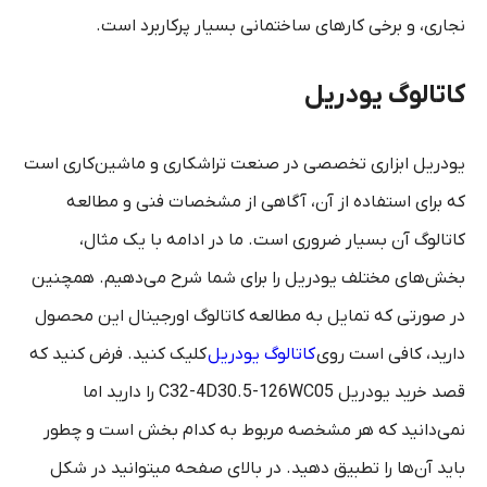
نجاری، و برخی کارهای ساختمانی بسیار پرکاربرد است.
کاتالوگ یودریل
یودریل ابزاری تخصصی در صنعت تراشکاری و ماشین‌کاری است
که برای استفاده از آن، آگاهی از مشخصات فنی و مطالعه
کاتالوگ آن بسیار ضروری است. ما در ادامه با یک مثال،
بخش‌های مختلف یودریل را برای شما شرح می‌دهیم. همچنین
در صورتی که تمایل به مطالعه کاتالوگ اورجینال این محصول
دارید، کافی است روی
کاتالوگ یودریل
کلیک کنید. فرض کنید که
قصد خرید یودریل C32-4D30.5-126WC05 را دارید اما
نمی‌دانید که هر مشخصه مربوط به کدام بخش است و چطور
باید آن‌ها را تطبیق دهید. در بالای صفحه میتوانید در شکل