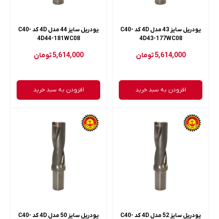
یودریل سایز 43 مدل 4D کد C40-
یودریل سایز 44 مدل 4D کد C40-
4D44-181WC08
4D43-177WC08
5,614,000
تومان
5,614,000
تومان
افزودن به سبد خرید
افزودن به سبد خرید
یودریل سایز 52 مدل 4D کد C40-
یودریل سایز 50 مدل 4D کد C40-