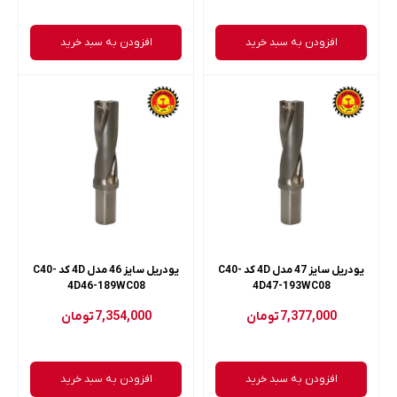
افزودن به سبد خرید
افزودن به سبد خرید
یودریل سایز 47 مدل 4D کد C40-
یودریل سایز 46 مدل 4D کد C40-
4D46-189WC08
4D47-193WC08
7,377,000
تومان
7,354,000
تومان
افزودن به سبد خرید
افزودن به سبد خرید