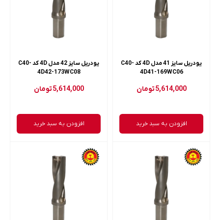
یودریل سایز 41 مدل 4D کد C40-
یودریل سایز 42 مدل 4D کد C40-
4D42-173WC08
4D41-169WC06
5,614,000
تومان
5,614,000
تومان
افزودن به سبد خرید
افزودن به سبد خرید