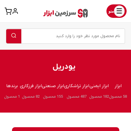
☰
منو
یودریل
ابزار
ابزار ایمنی
ابزار تراشکاری
ابزار صنعتی
ابزار فرزکاری
برندها
58 محصول
182 محصول
487 محصول
155 محصول
82 محصول
1 محصول