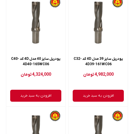
یودریل سایز 39 مدل 4D کد C32-
یودریل سایز 40 مدل 4D کد C40-
4D40-165WC06
4D39-161WC06
4,982,000
تومان
4,324,000
تومان
افزودن به سبد خرید
افزودن به سبد خرید