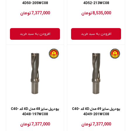
4D50-205WC08
4D52-213WC08
8,535,000
تومان
7,377,000
تومان
افزودن به سبد خرید
افزودن به سبد خرید
یودریل سایز 49 مدل 4D کد C40-
یودریل سایز 48 مدل 4D کد C40-
4D48-197WC08
4D49-201WC08
7,377,000
تومان
7,377,000
تومان