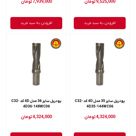
9,525,000
تومان
7,939,000
تومان
افزودن به سبد خرید
افزودن به سبد خرید
یودریل سایز 35 مدل 4D کد C32-
یودریل سایز 36 مدل 4D کد C32-
4D36-148WC06
4D35-144WC06
4,324,000
تومان
4,324,000
تومان