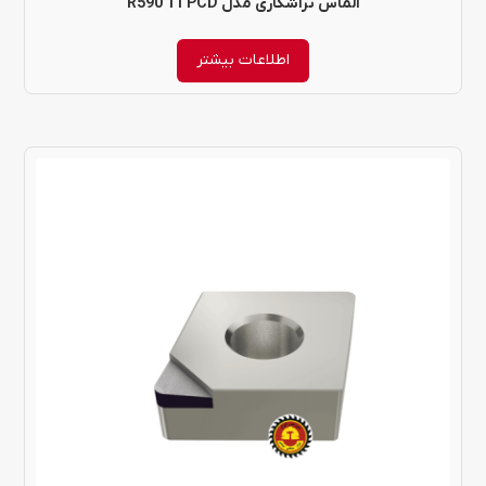
الماس تراشکاری مدل R590 11 PCD
اطلاعات بیشتر