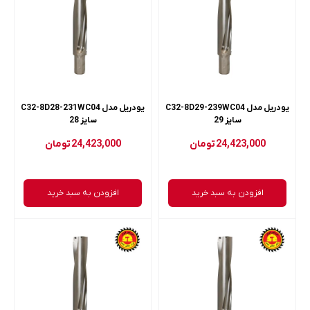
یودریل مدل C32-8D29-239WC04
یودریل مدل C32-8D28-231WC04
سایز 29
سایز 28
24,423,000
تومان
24,423,000
تومان
افزودن به سبد خرید
افزودن به سبد خرید