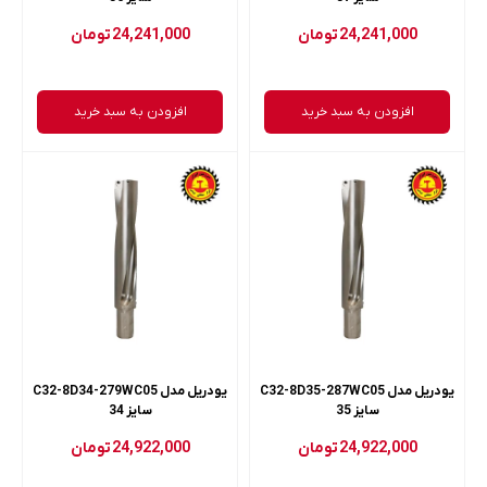
24,241,000
تومان
24,241,000
تومان
افزودن به سبد خرید
افزودن به سبد خرید
یودریل مدل C32-8D35-287WC05
یودریل مدل C32-8D34-279WC05
سایز 35
سایز 34
24,922,000
تومان
24,922,000
تومان