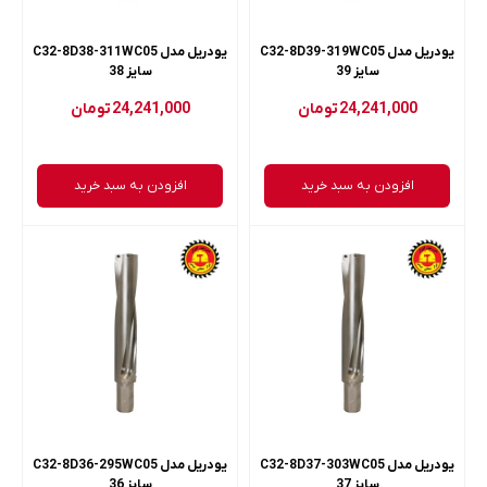
یودریل مدل C32-8D39-319WC05
یودریل مدل C32-8D38-311WC05
سایز 39
سایز 38
24,241,000
تومان
24,241,000
تومان
افزودن به سبد خرید
افزودن به سبد خرید
یودریل مدل C32-8D37-303WC05
یودریل مدل C32-8D36-295WC05
سایز 37
سایز 36