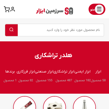
☰
منو
هلدر تراشکاری
ابزار
ابزار ایمنی
ابزار تراشکاری
ابزار صنعتی
ابزار فرزکاری
برندها
58 محصول
182 محصول
487 محصول
155 محصول
82 محصول
1 محصول