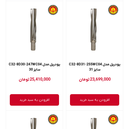
یودریل مدل C32-8D31-255WC04
یودریل مدل C32-8D30-247WC04
سایز 31
سایز 30
23,699,000
تومان
25,410,000
تومان
افزودن به سبد خرید
افزودن به سبد خرید