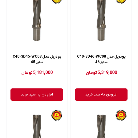
یودریل مدل C40-3D46-WC08
یودریل مدل C40-3D45-WC08
سایز 46
سایز 45
5,319,000
تومان
5,181,000
تومان
افزودن به سبد خرید
افزودن به سبد خرید