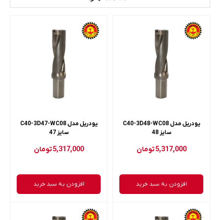
یودریل مدل C40-3D48-WC08
یودریل مدل C40-3D47-WC08
سایز 48
سایز 47
5,317,000
تومان
5,317,000
تومان
افزودن به سبد خرید
افزودن به سبد خرید