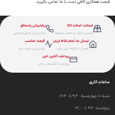
قیمت همکاری کافی است با ما تماس بگیرید.
ضمانت اصالت کالا
پشتیبانی پاسخگو
تضمین سلامت و اصالت محصول
پشتیبانی و مشاوره فروش
ارسال به تمام نقاط ایران
قیمت مناسب
تحویل در کوتاه ترین زمان
رقابتی‌ترین قیمت بازار
پرداخت آنلاین امن
پرداخت با کارت‌های شتاب
ساعات کاری
شنبه تا چهارشنبه:
۹:۳۰ تا ۱۷:۳۰
پنج‌شنبه:
۹:۳۰ تا ۱۴:۰۰