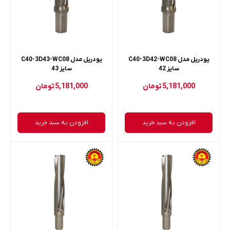
یودریل مدل C40-3D42-WC08
یودریل مدل C40-3D43-WC08
سایز 42
سایز 43
5,181,000
تومان
5,181,000
تومان
افزودن به سبد خرید
افزودن به سبد خرید