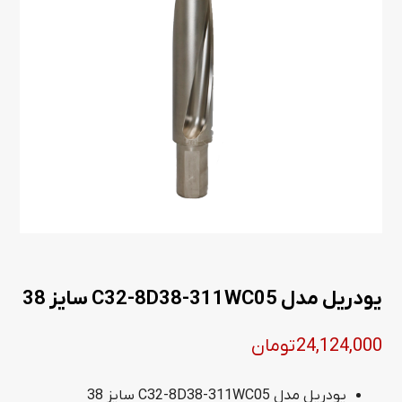
یودریل مدل C32-8D38-311WC05 سایز 38
24,124,000
تومان
یودریل مدل C32-8D38-311WC05 سایز 38