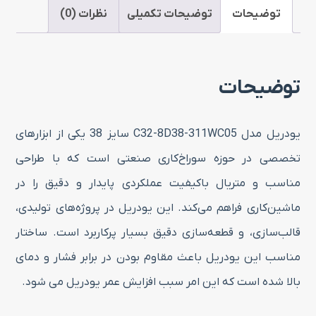
سایز
توضیحات
توضیحات تکمیلی
نظرات (0)
38
عدد
توضیحات
یودریل مدل C32-8D38-311WC05 سایز 38 یکی از ابزارهای
تخصصی در حوزه سوراخ‌کاری صنعتی است که با طراحی
مناسب و متریال باکیفیت عملکردی پایدار و دقیق را در
ماشین‌کاری فراهم می‌کند. این یودریل در پروژه‌های تولیدی،
قالب‌سازی، و قطعه‌سازی دقیق بسیار پرکاربرد است. ساختار
مناسب این یودریل باعث مقاوم بودن در برابر فشار و دمای
بالا شده است که این امر سبب افزایش عمر یودریل می شود.