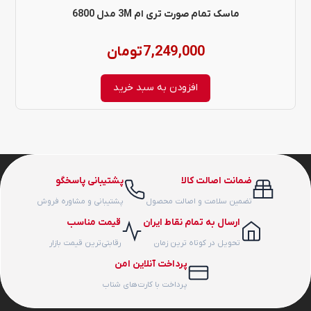
ماسک تمام صورت تری ام 3M مدل 6800
7,249,000
تومان
افزودن به سبد خرید
ضمانت اصالت کالا
پشتیبانی پاسخگو
تضمین سلامت و اصالت محصول
پشتیبانی و مشاوره فروش
ارسال به تمام نقاط ایران
قیمت مناسب
تحویل در کوتاه ترین زمان
رقابتی‌ترین قیمت بازار
پرداخت آنلاین امن
پرداخت با کارت‌های شتاب