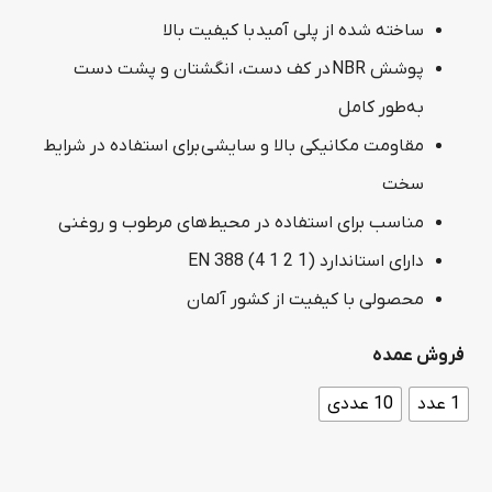
range:
ساخته شده از پلی آمید با کیفیت بالا
1,010,000 تومان
پوشش NBR در کف دست، انگشتان و پشت دست
through
به‌طور کامل
9,101,000 تومان
مقاومت مکانیکی بالا و سایشی برای استفاده در شرایط
سخت
مناسب برای استفاده در محیط‌های مرطوب و روغنی
دارای استاندارد EN 388 (4 1 2 1)
محصولی با کیفیت از کشور آلمان
فروش عمده
1 عدد
10 عددی