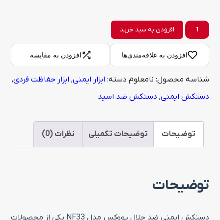
دستکش
افزودن به سبد خرید
ایمنی
افزودن به علاقه‌مندی‌ها
افزودن به مقایسه
ضد
شناسه محصول:
نامعلوم
دسته:
ابزار ایمنی
,
ابزار حفاظت فردی
,
حلال
دستکش ایمنی
,
دستکش ضد اسید
یووکس
مدل
NF33
توضیحات
توضیحات تکمیلی
نظرات (0)
عدد
توضیحات
دستکش ایمنی ضد حلال یووکس مدل NF33 یکی از محصولات