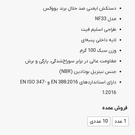
range:
دستکش ایمنی ضد حلال برند یووکس
639,000 تومان
مدل NF33
through
طراحی اسلیم فیت
5,749,000 تومان
لایه داخلی پنبه‌ای
وزن سبک 100 گرم
مقاومت عالی در برابر سوراخ‌شدگی، پارگی و برش
جنس نیتریل بوتادین (NBR)
دارای استانداردهای EN 388:2016 و EN ISO 347-
1:2016
فروش عمده
1 عدد
10 عددی