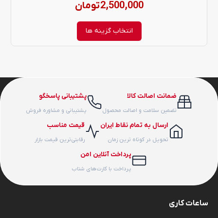
2,500,000
تومان
محصول
انتخاب
انتخاب گزینه ها
شوند
ضمانت اصالت کالا
پشتیبانی پاسخگو
تضمین سلامت و اصالت محصول
پشتیبانی و مشاوره فروش
ارسال به تمام نقاط ایران
قیمت مناسب
تحویل در کوتاه ترین زمان
رقابتی‌ترین قیمت بازار
پرداخت آنلاین امن
پرداخت با کارت‌های شتاب
ساعات کاری