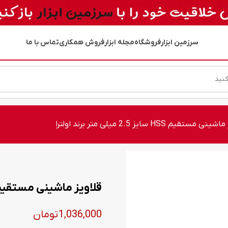
سرزمین ابزار
فروشگاه
مجله ابزار
فروش همکاری
تماس با ما
مستقیم HSS سایز 2.5 میلی متر برند اولترا
قلاویز ماشینی مستقیم HSS سایز 2.5 میلی متر برند او
1,036,000
تومان