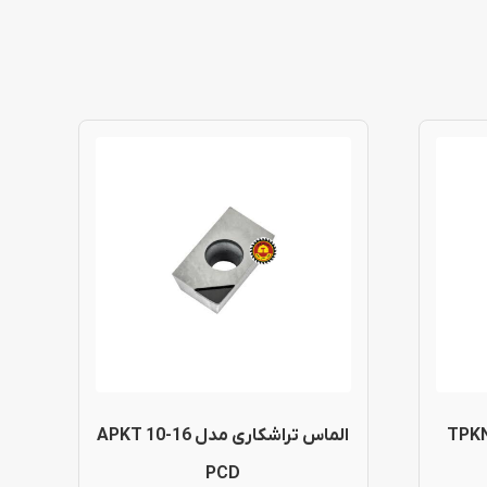
TPKN 16-22
الماس تراشکاری مدل APKT 10-16
PCD