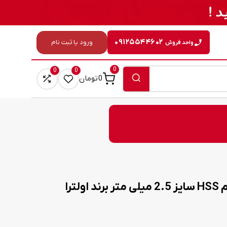
۰۹۱۲۵۵۴۴۶۰۲
ورود یا ثبت نام
واحد فروش
0
0
0
0
تومان
لترا