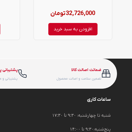
32,726,000
تومان
افزودن به سبد خرید
ضمانت اصالت کالا
پشتیبانی پ
تضمین سلامت و اصالت محصول
پشتیبانی و 
ساعات کاری
شنبه تا چهارشنبه:
۹:۳۰ تا ۱۷:۳۰
پنج‌شنبه:
۹:۳۰ تا ۱۴:۰۰