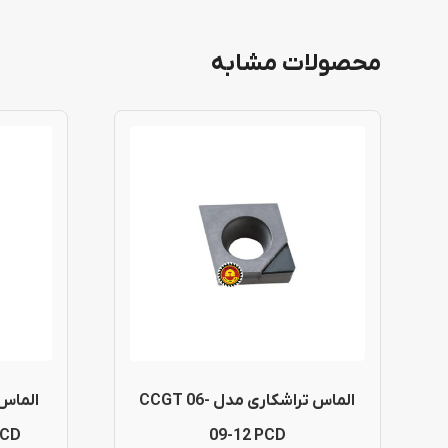
محصولات مشابه
الماس تراشکاری مدل CCGT 06-
الماس
PCD
09-12 PCD