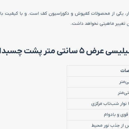
عدد
۵ سانتی متر پشت چسبدار، یکی از محصولات کفپوش و دکوراسیون کف است. و با کی
ن تغییر ماهیتی نخواهد داشت.
تی متر پشت چسبدار
ات
نوار شب‌تاب مرکزی
ی و بادوام
 از جذب نور محیط