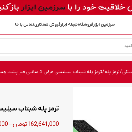
سرزمین ابزار
فروشگاه
مجله ابزار
فروش همکاری
تماس با ما
ینگی
/
ترمز پله
/ ترمز پله شبتاب سیلیسی عرض ۵ سانتی متر پشت چسبدار
ترمز پله شبتاب سیلیسی عرض ۵ سانتی م
162,641,000
تومان
000
–