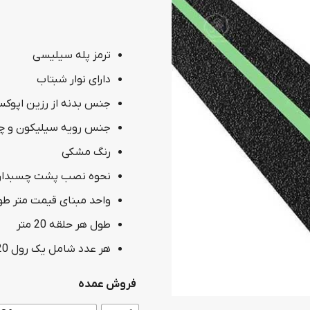
ترمز پله سیلیسی
دارای نوار شبتاب
جنس بدنه از
رزین اپوک
جنس رویه
سیلیکون و 
رنگ
مشکی
نحوه نصب
پشت چسبدار
واحد مبنای قیمت
متر طو
طول هر حلقه 20 متر
هر عدد شامل یک رول 20 متریست
فروش عمده