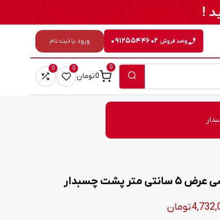
۰۹۱۲۵۵۴۴۶۰۲
ورود یا ثبت نام
واحد فروش
0
0
0
0
تومان
تر پشت چسبدار
Price
4,732,
تومان