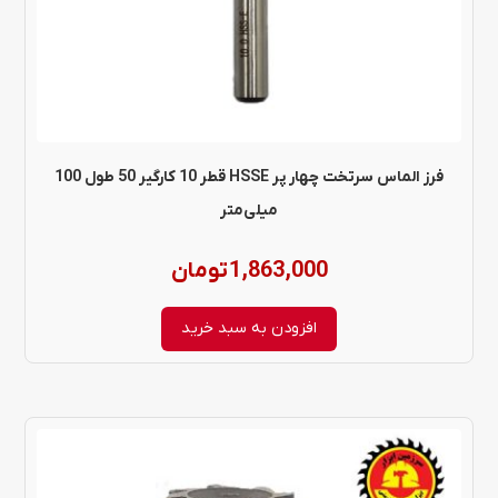
فرز الماس سرتخت چهار پر HSSE قطر 10 کارگیر 50 طول 100
میلی‌متر
1,863,000
تومان
افزودن به سبد خرید