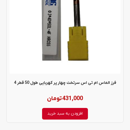
فرز الماس ام تی اس سرتخت چهار پر کهربایی طول 50 قطر 4
431,000
تومان
افزودن به سبد خرید