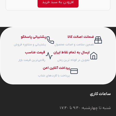
افزودن به سبد خرید
ضمانت اصالت کالا
پشتیبانی پاسخگو
تضمین سلامت و اصالت محصول
پشتیبانی و مشاوره فروش
ارسال به تمام نقاط ایران
قیمت مناسب
تحویل در کوتاه ترین زمان
رقابتی‌ترین قیمت بازار
پرداخت آنلاین امن
پرداخت با کارت‌های شتاب
ساعات کاری
شنبه تا چهارشنبه:
۹:۳۰ تا ۱۷:۳۰