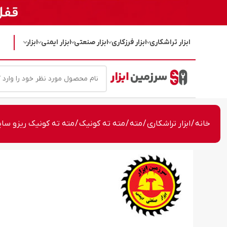
ابزار تراشکاری
ابزار فرزکاری
ابزار صنعتی
ابزار ایمنی
ابزار
خانه
/
ابزار تراشکاری
/
مته
/
مته ته کونیک
/ مته ته کونیک ریزو سایز 18.5 میلی‌