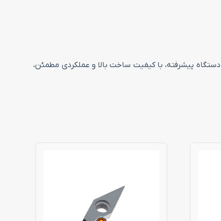
ری انجام دهید. این دستگاه پیشرفته، با کیفیت ساخت بالا و عملکردی مطمئن،
این
محصول
دارای
انواع