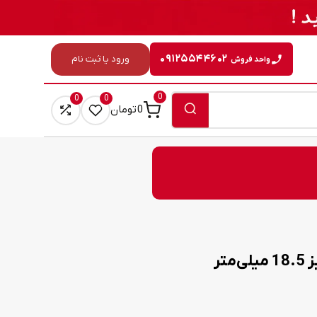
۰۹۱۲۵۵۴۴۶۰۲
ورود یا ثبت نام
واحد فروش
0
0
0
0
تومان
تر