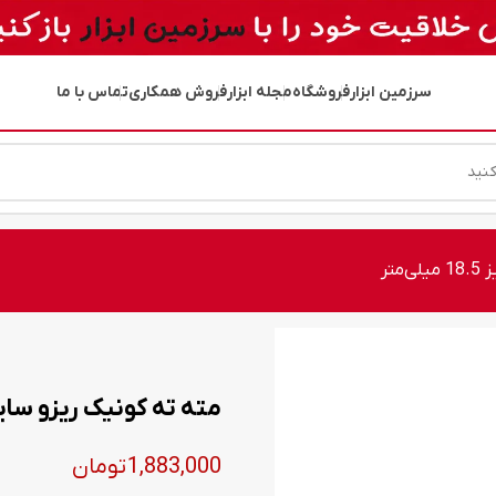
سرزمین ابزار
فروشگاه
مجله ابزار
فروش همکاری
تماس با ما
متر
مته ته کونیک ریزو سایز 18.5 میلی‌م
1,883,000
تومان