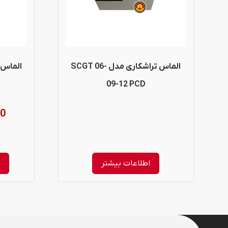
الماس تراشکاری مدل SCGT 06-
09-12 PCD
00
اطلاعات بیشتر
ا