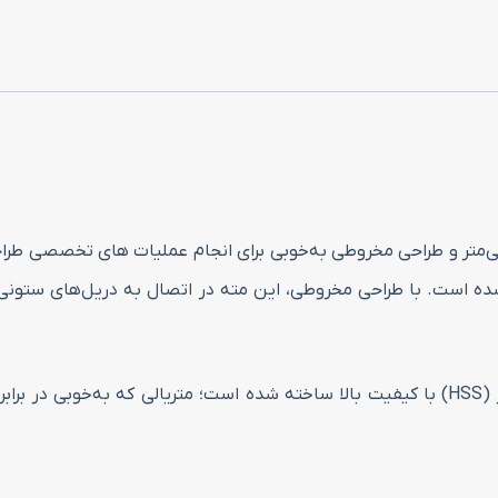
سایز
18.5
میلی‌متر
عدد
دقیق و معتبر برای سوراخ‌کاری، این مته با قطر ۱۸.۵ میلی‌متر و طراحی مخروطی به‌خوبی برای انج
ه است. با طراحی مخروطی، این مته در اتصال به دریل‌های ستونی یا
این محصول از برند خوش‌نام RIZZO بوده و از فولاد تندبر (HSS) با کیفیت بالا ساخته شده اس