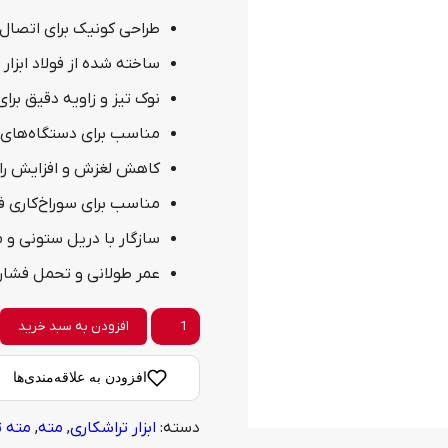
طراحی کونیک برای اتصال 
ساخته شده از فولاد ابزار HSS با مقاومت بالا
نوک تیز و زاویه دقیق برا
مناسب برای دستگاه‌های
کاهش لغزش و افزایش ران
مناسب برای سوراخ‌کاری 
سازگار با دریل ستونی و 
عمر طولانی و تحمل فشار
مته
افزودن به سبد خرید
ته
افزودن به علاقه‌مندی‌ها
کونیک
دسته:
ابزار تراشکاری
,
مته
,
مته ت
ریزو