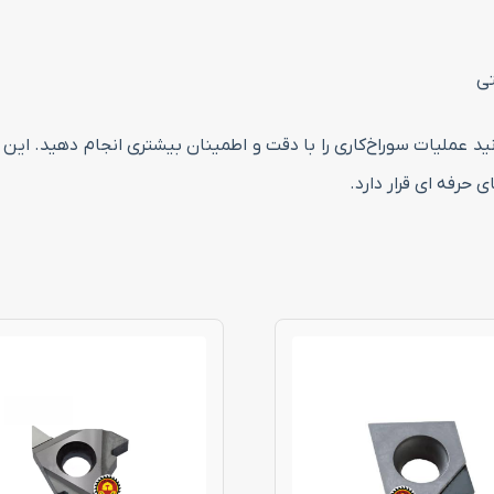
تی
 کونیک ریزو سایز ۱۸.۵ میلی‌متر می‌توانید عملیات سوراخ‌کاری را با دقت و اطمینان بیشت
حرفه ای قرار دارد.
این
محصول
دارای
انواع