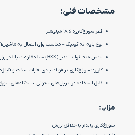
مشخصات فنی:
قطر سوراخ‌کاری: ۱۸.۵ میلی‌متر
نوع پایه: ته کونیک – مناسب برای اتصال به ماشین‌
جنس مته: فولاد تندبر (HSS) – با مقاومت بالا در برابر حرارت و اصطکاک
کاربرد: سوراخ‌کاری در فولاد، چدن، فلزات سخت و آلیا
قابل استفاده در: دریل‌های ستونی، دستگاه‌های سورا
مزایا:
سوراخ‌کاری پایدار با حداقل لرزش