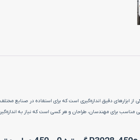
ل P3028-450s گستره 0 – 450 میلی متر یکی از ابزارهای دقیق اندازه‌گیری است که برای است
 مناسب برای مهندسان، طراحان و هر کسی است که نیاز به اندازه‌گیری