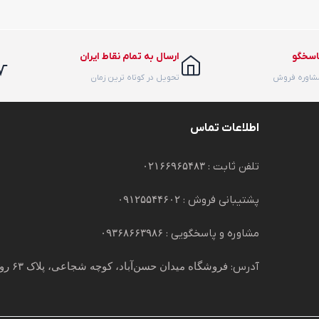
اسخگو
ارسال به تمام نقاط ایران
مشاوره فروش
تحویل در کوتاه ترین زمان
اطلاعات تماس
تلفن ثابت :
۰۲۱۶۶۹۶۵۴۸۳
پشتیبانی فروش :
۰۹۱۲۵۵۴۴۶۰۲
مشاوره و پاسخگویی :
۰۹۳۶۸۶۶۳۹۸۶
آدرس:
فروشگاه میدان حسن‌آباد، کوچه شجاعی، پلاک ۶۳ روبروی پاساژ ۵ ستاره