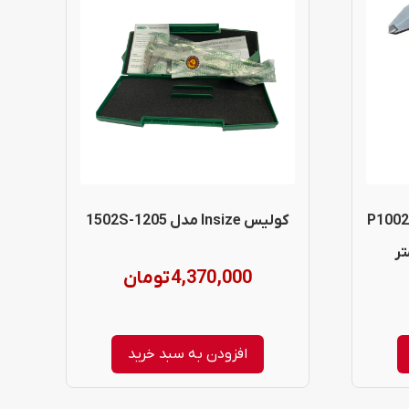
س دیجیتال پراید مدل P1002-
کولیس Insize مدل 1502S-1205
4,370,000
تومان
افزودن به سبد خرید