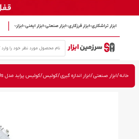
ابزار تراشکاری
ابزار فرزکاری
ابزار صنعتی
ابزار ایمنی
ابزار
خانه
/
ابزار صنعتی
/
ابزار اندازه گیری
/
کولیس
/ کولیس پراید مدل P3028-450s گستره 0 – 450 میلی متر