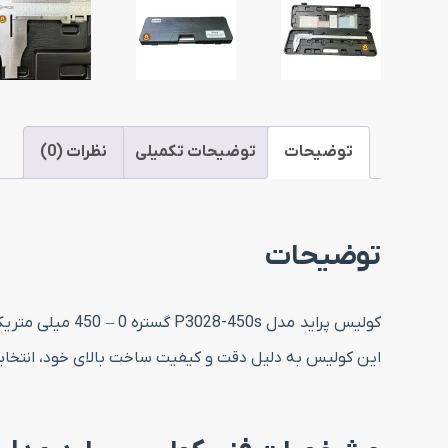
توضیحات
توضیحات تکمیلی
نظرات (0)
توضیحات
کولیس پراید مد
این کولیس به دلیل دقت و کیفیت ساخت بالای خود، انتخابی