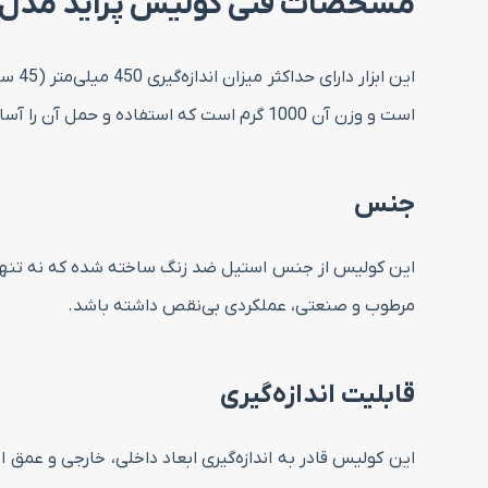
مشخصات فنی کولیس پراید مدل P3028-450s گستره 0 – 450 میلی مت
است و وزن آن 1000 گرم است که استفاده و حمل آن را آسان می‌کند.
جنس
این کولیس از جنس استیل ضد زنگ ساخته شده که نه تنها به 
مرطوب و صنعتی، عملکردی بی‌نقص داشته باشد.
قابلیت‌ اندازه‌گیری