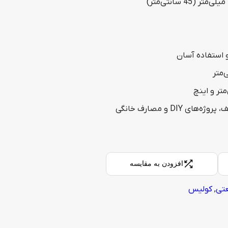
متر و اینچ
 DIY و مصارف خانگی
افزودن به مقایسه
عتی
,
کولیس