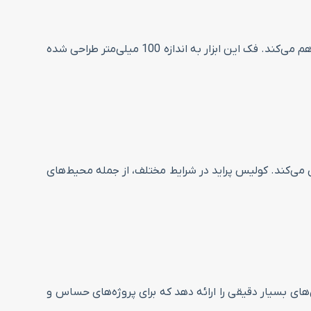
این ابزار دارای حداکثر میزان اندازه‌گیری 450 میلی‌متر (45 سانتی‌متر) است که امکان اندازه‌گیری دقیق در محدوده‌های مختلف را فراهم می‌کند. فک این ابزار به اندازه 100 میلی‌متر طراحی شده
 می‌کند. کولیس پراید در شرایط مختلف، از جمله محیط‌های
خارجی و عمق است. با دقت 0.02 میلی‌متر، کولیس P3028-450s می‌تواند اندازه‌گیری‌های بسیار دقیقی را ارائه دهد که برای پروژه‌های حساس و