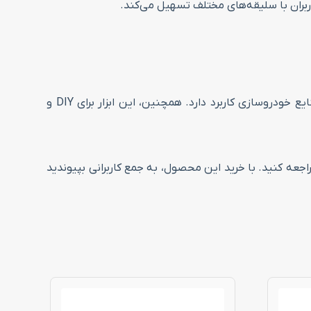
کاربران با سلیقه‌های مختلف تسهیل می‌کند.
این محصول به دلیل دقت و کیفیت بالای خود، در صنایع مختلفی مانند ساخت و ساز، مهندسی مکانیک، نجاری و حتی در صنایع خودروسازی کاربرد دارد. همچنین، این ابزار برای DIY و
به سایت سرزمین ابزار مراجعه کنید. با خرید این محصول، به جمع کاربرانی بپیوندید