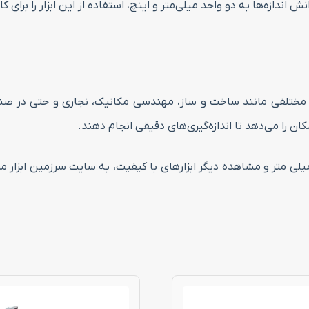
ندازه‌ها به دو واحد میلی‌متر و اینچ، استفاده از این ابزار را برای 
ان را می‌دهد تا اندازه‌گیری‌های دقیقی انجام دهند.
ای خرید کولیس پراید مدل P3028-450s گستره 0 – 450 میلی متر و مشاهده دیگر ابزارهای با کیفیت، 