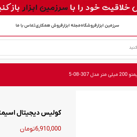
سرزمین ابزار
فروشگاه
مجله ابزار
فروش همکاری
تماس با ما
307-08-5
کولیس دیجیتال اسیمتو 200 میلی متر مدل 307-
6,910,000
تومان