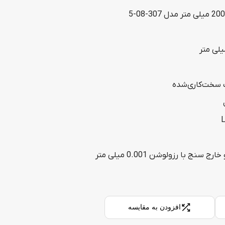
 سخت‌کاری‌شده
نج با رزولوشن 0.001 میلی متر
افزودن به مقایسه