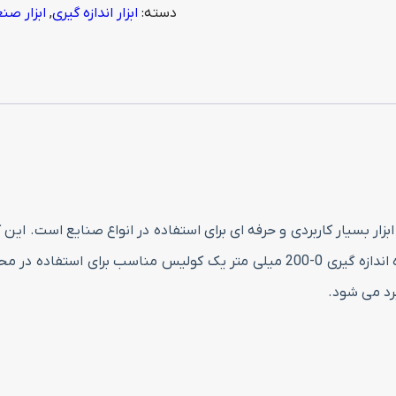
دسته:
ابزار اندازه گیری
,
ابزار صن
200
میلی
متر
مدل
307-
08-
5
عدد
دیجیتال اسیمتو 200 میلی متر مدل 307-08-5 یک ابزار بسیار کاربردی و حرفه ای برای استفاده د
توانید مقدار اندازه گیری شده را بخوانید. این کولیس با بازه اندازه گیری 0-200 م
رد می شود.