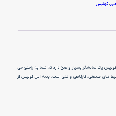
عتی
,
کولیس
ر انواع صنایع است. این کولیس یک نمایشگر بسیار واضح دارد که شما به راحتی می
یلی متر یک کولیس مناسب برای استفاده در محیط های صنعتی، کارگاهی و فنی است. بدنه این کولیس از