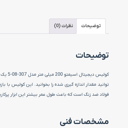
توضیحات
نظرات (0)
توضیحات
کولیس 
فولاد ضد زنگ است که باعث طول عمر بیشتر این ابزار پرکارب
مشخصات فنی