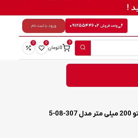
۰۹۱۲۵۵۴۴۶۰۲
ورود یا ثبت نام
واحد فروش
0
0
0
0
تومان
08-5