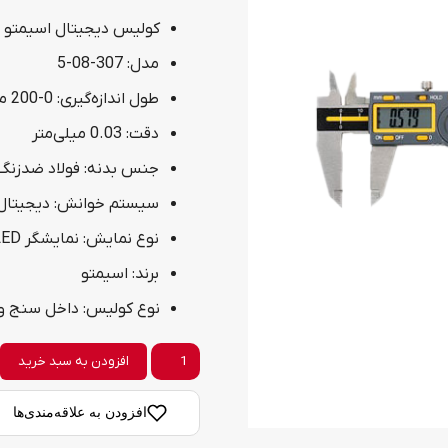
کولیس دیجیتال اسیمتو 200 میلی متر مدل 307-08-5
مدل: 307-08-5
طول اندازه‌گیری: 0-200 میلی متر
دقت: 0.03 میلی‌متر
جنس بدنه: فولاد ضدزنگ
سیستم خوانش: دیجیتال
نوع نمایش: نمایشگر LED
برند: اسیمتو
نوع کولیس: ‌داخل سنج و خارج س
کولیس
افزودن به سبد خرید
دیجیتال
افزودن به علاقه‌مندی‌ها
اسیمتو