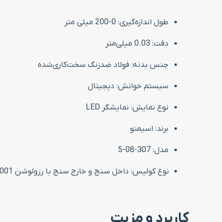
طول اندازه‌گیری: 0-200 میلی متر
دقت: 0.03 میلی‌متر
جنس بدنه: فولاد ضدزنگ سخت‌کاری‌شده
سیستم خوانش: دیجیتال
نوع نمایش: نمایشگر LED
برند: اسیمتو
مدل: 307-08-5
نوع کولیس: ‌داخل سنج و خارج سنج با رزولوشن 0.001 میلی متر
کاربرد و مزیت