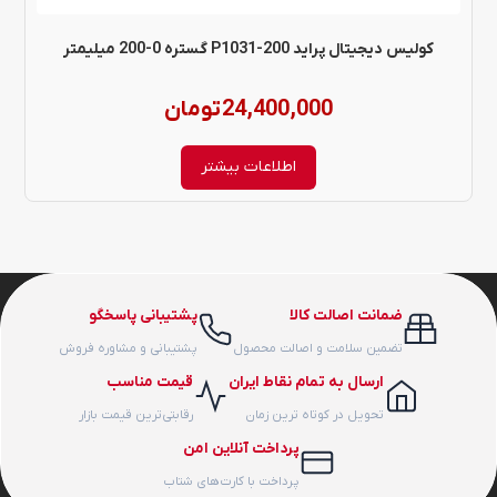
کولیس دیجیتال پراید P1031-200 گستره 0-200 میلیمتر
24,400,000
تومان
اطلاعات بیشتر
ضمانت اصالت کالا
پشتیبانی پاسخگو
تضمین سلامت و اصالت محصول
پشتیبانی و مشاوره فروش
ارسال به تمام نقاط ایران
قیمت مناسب
تحویل در کوتاه ترین زمان
رقابتی‌ترین قیمت بازار
پرداخت آنلاین امن
پرداخت با کارت‌های شتاب