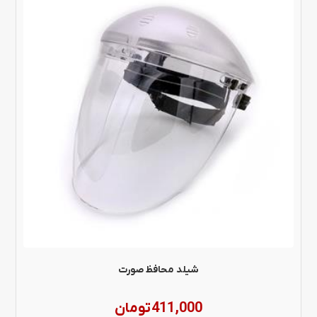
شیلد محافظ صورت
411,000
تومان