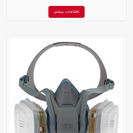
اطلاعات بیشتر
این
محصول
دارای
انواع
مختلفی
می
باشد.
گزینه
ها