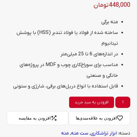
448,000
تومان
مته برگی
ساخته شده از فولاد یا فولاد تندبر (HSS) با پوشش
تیتانیوم
در اندازه‌های 6 تا 25 میلی‌متر
مناسب برای سوراخ‌کاری چوب و MDF در پروژه‌های
خانگی و صنعتی
قابل استفاده با انواع دریل‌های برقی، شارژی و ستونی
مته
افزودن به سبد خرید
برگی
افزودن به علاقه‌مندی‌ها
افزودن به مقایسه
عدد
دسته:
ابزار تراشکاری
,
ست مته
,
مته