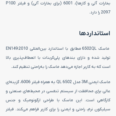
بخارات آلی و گازها)، 6001 (برای بخارات آلی) و فیلتر P100
2097 را دارد.
استانداردها
ماسک 6502QL مطابق با استاندارد بین‌المللی EN149:2010
تولید شده و دارای بندهای پلی‌کربنات با انعطاف‌پذیری بالا
است که به کاربر اجازه می‌دهد ماسک را به‌راحتی تنظیم کند.
ماسک ایمنی 3M مدل 6502 QL به همراه فیلتر 6006، گزینه‌ای
عالی برای محافظت از سیستم تنفسی در محیط‌های صنعتی و
کارگاهی است. این ماسک با طراحی ارگونومیک و جنس
سیلیکون نرم، راحتی و ایمنی را برای کاربر فراهم می‌کند. فیلتر