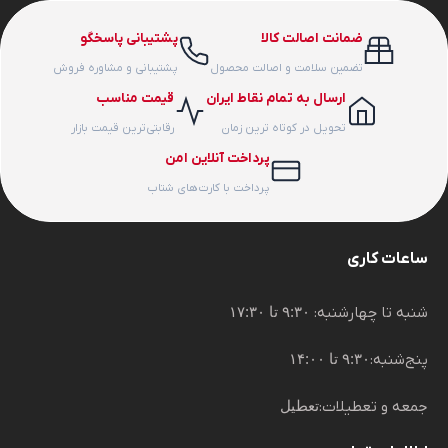
5,451,000 تومان
ضمانت اصالت کالا
پشتیبانی پاسخگو
تضمین سلامت و اصالت محصول
پشتیبانی و مشاوره فروش
ارسال به تمام نقاط ایران
قیمت مناسب
تحویل در کوتاه ترین زمان
رقابتی‌ترین قیمت بازار
پرداخت آنلاین امن
پرداخت با کارت‌های شتاب
ساعات کاری
شنبه تا چهارشنبه:
۹:۳۰ تا ۱۷:۳۰
پنج‌شنبه:
۹:۳۰ تا ۱۴:۰۰
جمعه و تعطیلات:
تعطیل