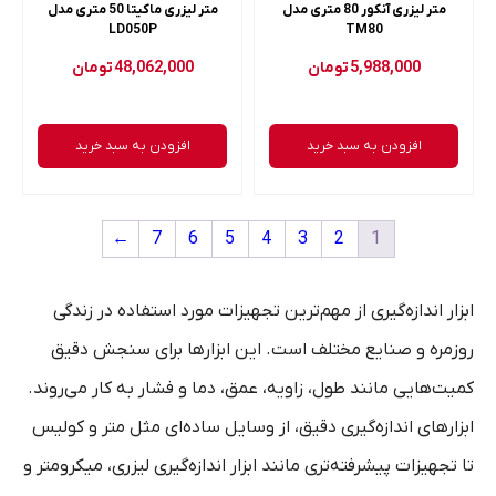
متر لیزری آنکور 80 متری مدل
متر لیزری ماکیتا 50 متری مدل
LD050P
TM80
5,988,000
تومان
48,062,000
تومان
افزودن به سبد خرید
افزودن به سبد خرید
←
7
6
5
4
3
2
1
ابزار اندازه‌گیری از مهم‌ترین تجهیزات مورد استفاده در زندگی
روزمره و صنایع مختلف است. این ابزارها برای سنجش دقیق
کمیت‌هایی مانند طول، زاویه، عمق، دما و فشار به کار می‌روند.
ابزارهای اندازه‌گیری دقیق، از وسایل ساده‌ای مثل متر و کولیس
تا تجهیزات پیشرفته‌تری مانند ابزار اندازه‌گیری لیزری، میکرومتر و