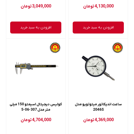
4,130,000
تومان
3,049,000
تومان
افزودن به سبد خرید
افزودن به سبد خرید
ساعت اندیکاتور میتوتویو مدل
کولیس دیجیتال اسیمتو 150 میلی
2046S
متر مدل 307-06-5
4,369,000
تومان
4,704,000
تومان