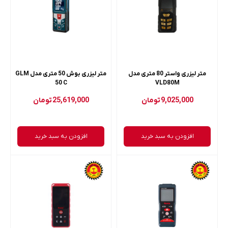
متر لیزری واستر 80 متری مدل
متر لیزری بوش 50 متری مدل GLM
50 C
VLD80M
9,025,000
تومان
25,619,000
تومان
افزودن به سبد خرید
افزودن به سبد خرید