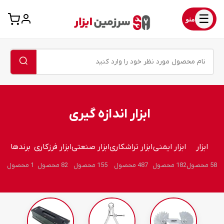
☰
منو
ابزار اندازه گیری
ابزار
ابزار ایمنی
ابزار تراشکاری
ابزار صنعتی
ابزار فرزکاری
برندها
58 محصول
182 محصول
487 محصول
155 محصول
82 محصول
1 محصول