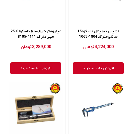
کولیس دیجیتال داسکوا 15
میکرومتر خارج سنج داسکوا 0-25
سانتی‌متر کد 1804-1065
میلی‌متر کد 4111-8105
4,224,000
تومان
3,289,000
تومان
افزودن به سبد خرید
افزودن به سبد خرید