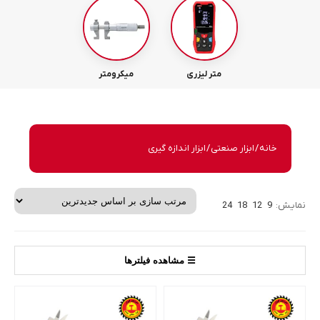
متر لیزری
میکرومتر
خانه
/
ابزار صنعتی
/ ابزار اندازه گیری
نمایش:
9
12
18
24
☰ مشاهده فیلترها