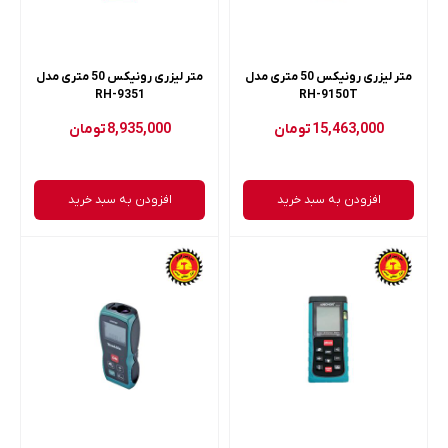
متر لیزری رونیکس 50 متری مدل
متر لیزری رونیکس 50 متری مدل
RH-9351
RH-9150T
15,463,000
تومان
8,935,000
تومان
افزودن به سبد خرید
افزودن به سبد خرید