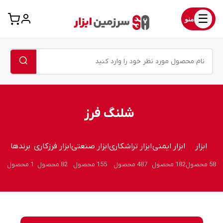
☰
منو
شلنگ فرز
ابزار
ابزار ایمنی
ابزار تراشکاری
ابزار صنعتی
ابزار فرزکاری
برندها
58 محصول
182 محصول
487 محصول
155 محصول
82 محصول
1 محصول