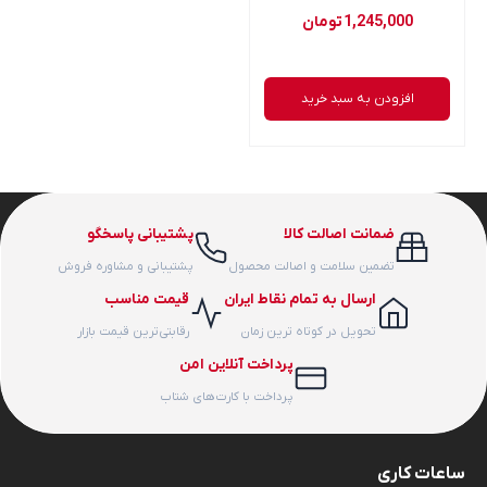
1,245,000
تومان
افزودن به سبد خرید
ضمانت اصالت کالا
پشتیبانی پاسخگو
تضمین سلامت و اصالت محصول
پشتیبانی و مشاوره فروش
ارسال به تمام نقاط ایران
قیمت مناسب
تحویل در کوتاه ترین زمان
رقابتی‌ترین قیمت بازار
پرداخت آنلاین امن
پرداخت با کارت‌های شتاب
ساعات کاری