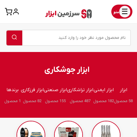
☰
منو
ابزار جوشکاری
ابزار
ابزار ایمنی
ابزار تراشکاری
ابزار صنعتی
ابزار فرزکاری
برندها
58 محصول
182 محصول
487 محصول
155 محصول
82 محصول
1 محصول