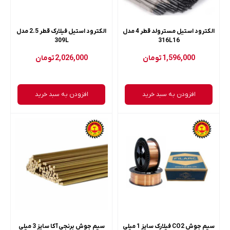
الکترود استیل مسترولد قطر 4 مدل
الکترود استیل فیلارک قطر 2.5 مدل
309L
316L16
1,596,000
تومان
2,026,000
تومان
افزودن به سبد خرید
افزودن به سبد خرید
سیم جوش CO2 فیلارک سایز 1 میلی
سیم جوش برنجی آکا سایز 3 میلی