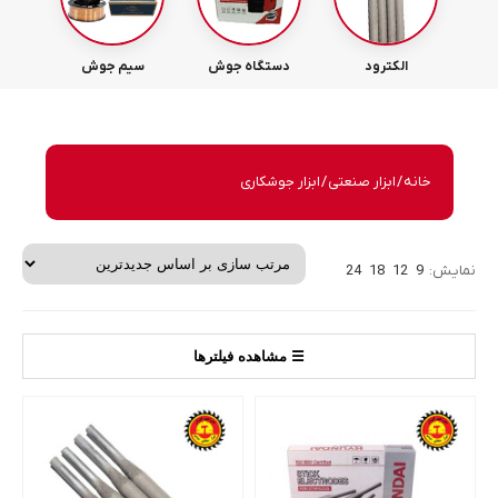
الکترود
دستگاه جوش
سیم جوش
خانه
/
ابزار صنعتی
/ ابزار جوشکاری
نمایش:
9
12
18
24
☰ مشاهده فیلترها