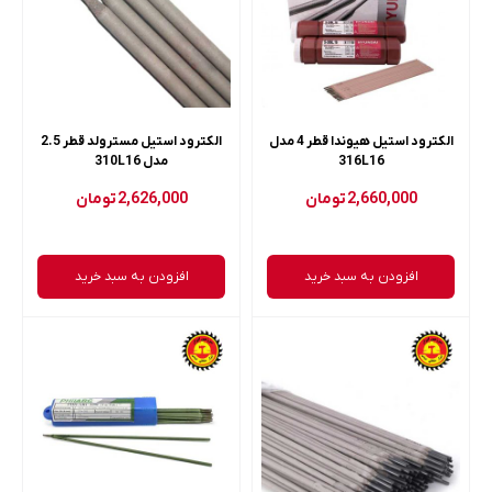
الکترود استیل هیوندا قطر 4 مدل
الکترود استیل مسترولد قطر 2.5
316L16
مدل 310L16
2,660,000
تومان
2,626,000
تومان
افزودن به سبد خرید
افزودن به سبد خرید