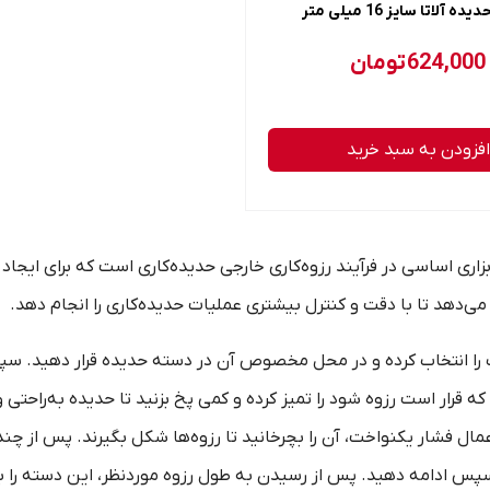
 آلاتا سایز 16 میلی متر
624,000
تومان
افزودن به سبد خرید
اری اساسی در فرآیند رزوه‌کاری خارجی حدیده‌کاری است که برای ایجاد دنده
 می‌دهد تا با دقت و کنترل بیشتری عملیات حدیده‌کاری را انجام دهد.
ا انتخاب کرده و در محل مخصوص آن در دسته حدیده قرار دهید. سپس با
ی که قرار است رزوه شود را تمیز کرده و کمی پخ بزنید تا حدیده به‌راحتی
 اعمال فشار یکنواخت، آن را بچرخانید تا رزوه‌ها شکل بگیرند. پس از چن
س ادامه دهید. پس از رسیدن به طول رزوه موردنظر، این دسته را باز ک