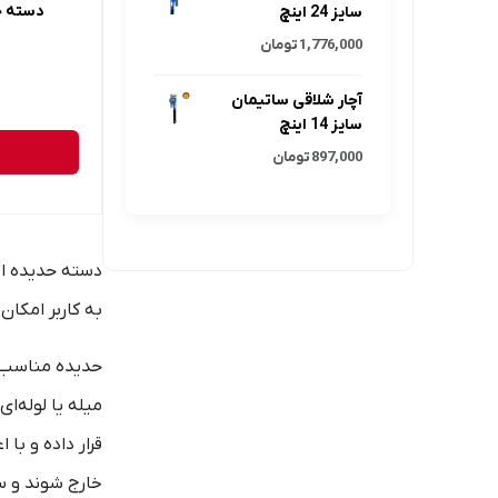
دسته حدیده
سایز 24 اینچ
1,776,000
تومان
آچار شلاقی ساتیمان
سایز 14 اینچ
897,000
تومان
دسته حدیده ابز
به کاربر امکان
حدیده مناسب ر
میله یا لوله‌ا
قرار داده و با
خارج شوند و سپ