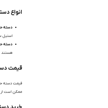
انواع دست
دسته حد
استیل سا
دسته حد
هستند و 
قیمت دست
قیمت دسته حدی
ممکن است از مد
خرید دست