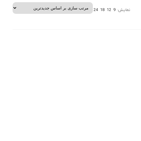
نمایش:
9
12
18
24