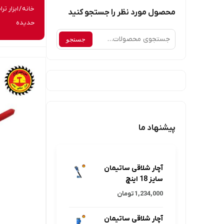
خانه
/
ابزار تر
محصول مورد نظر را جستجو کنید
حدیده
جستجو
جستجو
برای:
پیشنهاد ما
آچار شلاقی ساتیمان
سایز 18 اینچ
1,234,000
تومان
آچار شلاقی ساتیمان