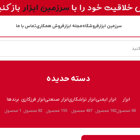
سرزمین ابزار
فروشگاه
مجله ابزار
فروش همکاری
تماس با ما
دسته حدیده
ابزار
ابزار ایمنی
ابزار تراشکاری
ابزار صنعتی
ابزار فرزکاری
برندها
58 محصول
182 محصول
487 محصول
155 محصول
82 محصول
1 محصول