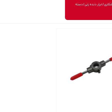
اشکاری
/
ابزار دنده زنی
/ دسته