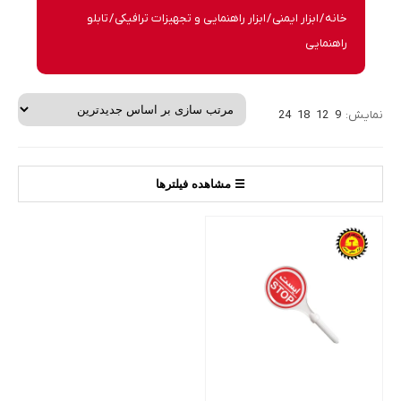
خانه
/
ابزار ایمنی
/
ابزار راهنمایی و تجهیزات ترافیکی
/ تابلو
راهنمایی
نمایش:
9
12
18
24
☰ مشاهده فیلترها