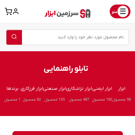
☰
منو
تابلو راهنمایی
ابزار
ابزار ایمنی
ابزار تراشکاری
ابزار صنعتی
ابزار فرزکاری
برندها
58 محصول
182 محصول
487 محصول
155 محصول
82 محصول
1 محصول