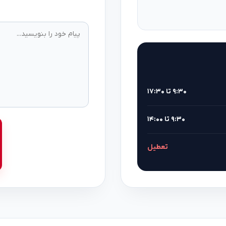
۹:۳۰ تا ۱۷:۳۰
۹:۳۰ تا ۱۴:۰۰
تعطیل