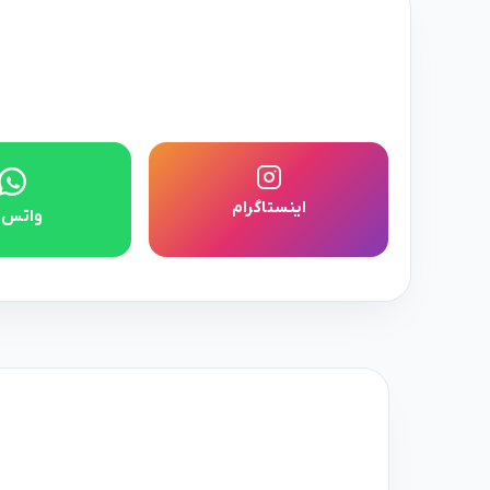
اینستاگرام
واتس‌